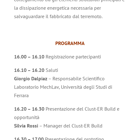
la dissipazione energetica necessaria per
salvaguardare il fabbricato dal terremoto.
PROGRAMMA
16.00 – 16.10
Registrazione partecipanti
16.10 – 16.20
Saluti
Giorgio Dalpiaz
– Responsabile Scientifico
Laboratorio MechLav, Università degli Studi di
Ferrara
16.20 – 16.30
Presentazione del Clust-ER Build e
opportunità
Silvia Rossi
– Manager del Clust-ER Build
16.30 – 17.00
Presentazione del prototipo