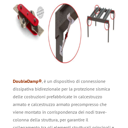
DoubleDamp®
, è un dispositivo di connessione
dissipativa bidirezionale per la protezione sismica
delle costruzioni prefabbricate in calcestruzzo
armato e calcestruzzo armato precompresso che
viene montato in corrispondenza dei nodi trave-
colonna della struttura, per garantire il
collegamento tra gli elementi strutturali principali e