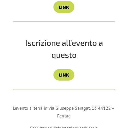
LINK
Iscrizione all’evento a
questo
LINK
L’evento si terrà in via Giuseppe Saragat, 13 44122 –
Ferrara