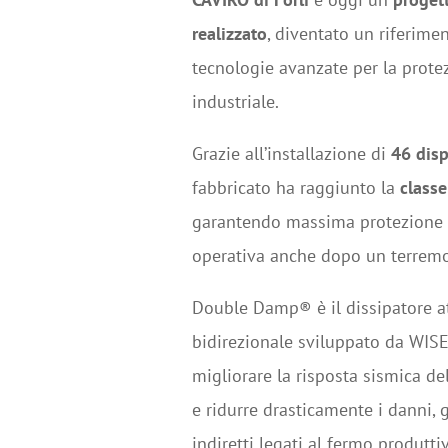
realizzato
, diventato un riferimen
tecnologie avanzate per la prote
industriale.
Grazie all’installazione di
46 dis
fabbricato ha raggiunto la
classe
garantendo massima protezione s
operativa anche dopo un terremo
Double Damp® è il dissipatore at
bidirezionale sviluppato da WISEc
migliorare la risposta sismica de
e ridurre drasticamente i danni, g
indiretti legati al fermo produtti