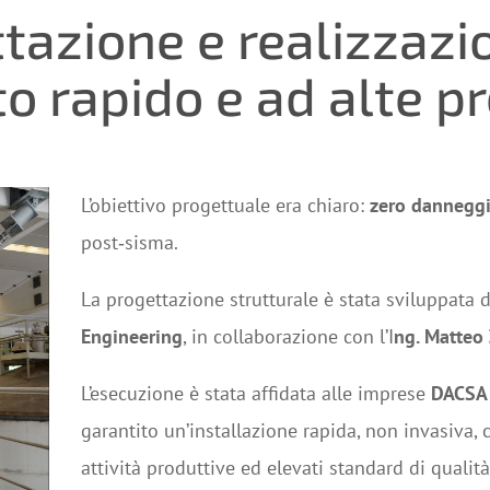
tazione e realizzazi
o rapido e ad alte p
L’obiettivo progettuale era chiaro:
zero dannegg
post‑sisma.
La progettazione strutturale è stata sviluppata d
Engineering
, in collaborazione con l’I
ng. Matteo 
L’esecuzione è stata affidata alle imprese
DACSA 
garantito un’installazione rapida, non invasiva,
attività produttive ed elevati standard di qualità