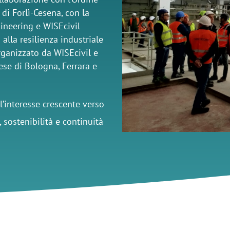
 di Forlì-Cesena, con la
ineering e WISEcivil
alla resilienza industriale
rganizzato da WISEcivil e
ese di Bologna, Ferrara e
’interesse crescente verso
 sostenibilità e continuità