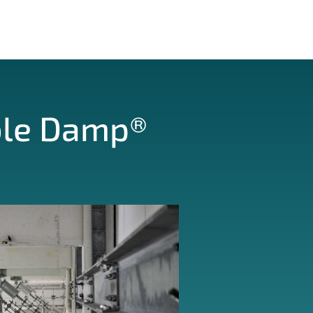
ble Damp®