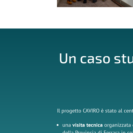
Un caso stu
Il progetto CAVIRO è stato al cent
una
visita tecnica
organizzata d
della Provincia di Ferrara in c