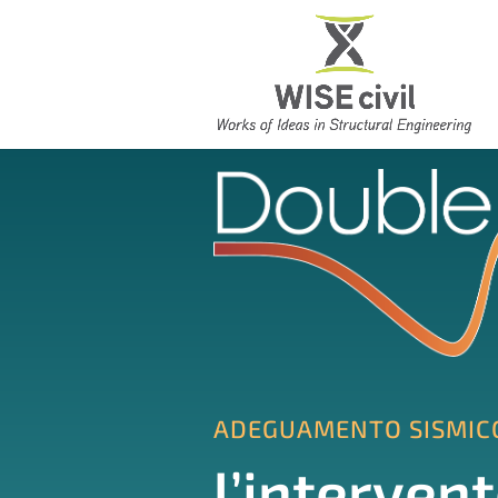
ADEGUAMENTO SISMICO
l’interven