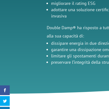
migliorare il rating ESG
adottare una soluzione certifi
invasiva
Double Damp® ha risposto a tutt
alla sua capacità di:
dissipare energia in due direzi
garantire una dissipazione o
limitare gli spostamenti duran
preservare l’integrità della str