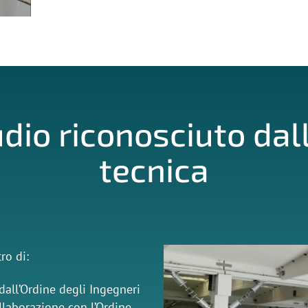
dio riconosciuto da
tecnica
ro di:
all’Ordine degli Ingegneri
ollaborazione con l’Ordine